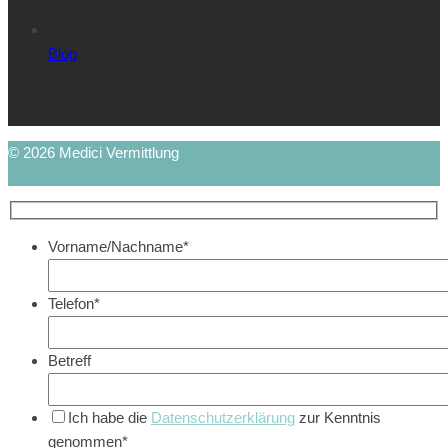
Blog
© 2026 Medici Vermittlung
Vorname/Nachname*
Telefon*
Betreff
Ich habe die
Datenschutzerklärung
zur Kenntnis
genommen*