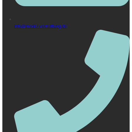
info@medici-vermittlung.de