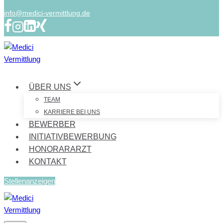
info@medici-vermittlung.de
ÜBER UNS
TEAM
KARRIERE BEI UNS
BEWERBER
INITIATIVBEWERBUNG
HONORARARZT
KONTAKT
Stellenanzeigen