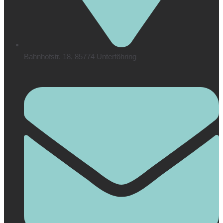
Bahnhofstr. 18, 85774 Unterföhring