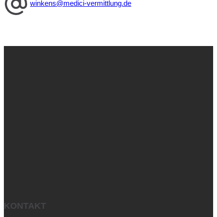
winkens@medici-vermittlung.de
KONTAKT