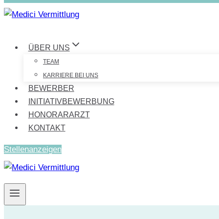
ÜBER UNS
TEAM
KARRIERE BEI UNS
BEWERBER
INITIATIVBEWERBUNG
HONORARARZT
KONTAKT
Stellenanzeigen