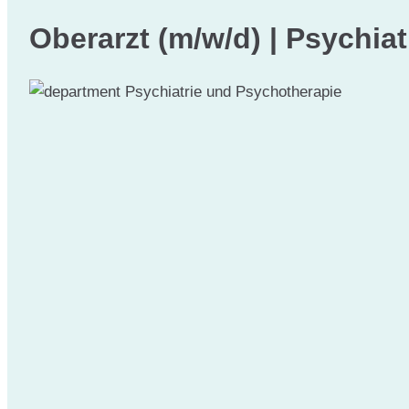
Oberarzt (m/w/d) | Psychia
Psychiatrie und Psychotherapie