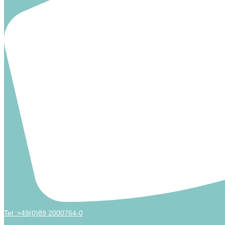
Tel :+49(0)89 2000764-0