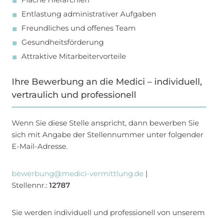
Entlastung administrativer Aufgaben
Freundliches und offenes Team
Gesundheitsförderung
Attraktive Mitarbeitervorteile
Ihre Bewerbung an die Medici – individuell,
vertraulich und professionell
Wenn Sie diese Stelle anspricht, dann bewerben Sie
sich mit Angabe der Stellennummer unter folgender
E-Mail-Adresse.
bewerbung@medici-vermittlung.de
|
Stellennr.:
12787
Sie werden individuell und professionell von unserem