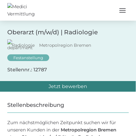
Zum
Inhalt
springen
Oberarzt (m/w/d) | Radiologie
Radiologie
Metropolregion Bremen
Festanstellung
Stellennr.: 12787
Jetzt bewerben
Stellenbeschreibung
Zum nächstmöglichen Zeitpunkt suchen wir für
unseren Kunden in der
Metropolregion Bremen