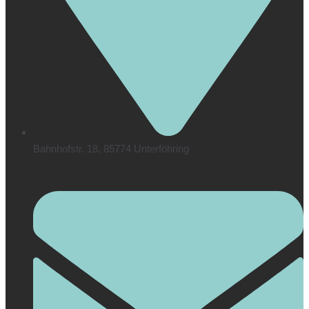
Bahnhofstr. 18, 85774 Unterföhring