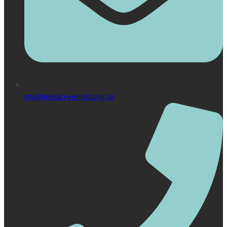
info@medici-vermittlung.de