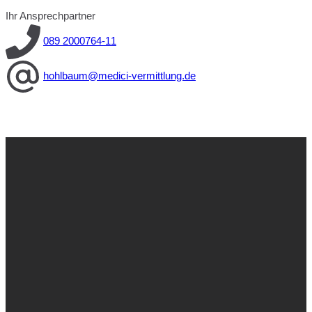
Ihr Ansprechpartner
089 2000764-11
hohlbaum@medici-vermittlung.de