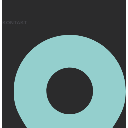
KONTAKT