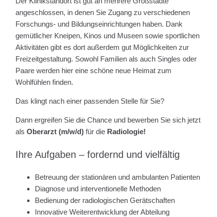
Der Klinikstandort ist gut an mehrere Großstädte
angeschlossen, in denen Sie Zugang zu verschiedenen
Forschungs- und Bildungseinrichtungen haben. Dank
gemütlicher Kneipen, Kinos und Museen sowie sportlichen
Aktivitäten gibt es dort außerdem gut Möglichkeiten zur
Freizeitgestaltung. Sowohl Familien als auch Singles oder
Paare werden hier eine schöne neue Heimat zum
Wohlfühlen finden.
Das klingt nach einer passenden Stelle für Sie?
Dann ergreifen Sie die Chance und bewerben Sie sich jetzt
als
Oberarzt (m/w/d)
für die
Radiologie!
Ihre Aufgaben – fordernd und vielfältig
Betreuung der stationären und ambulanten Patienten
Diagnose und interventionelle Methoden
Bedienung der radiologischen Gerätschaften
Innovative Weiterentwicklung der Abteilung