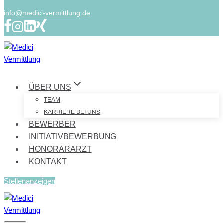
info@medici-vermittlung.de
ÜBER UNS
TEAM
KARRIERE BEI UNS
BEWERBER
INITIATIVBEWERBUNG
HONORARARZT
KONTAKT
Stellenanzeigen