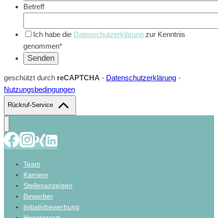
Betreff
Ich habe die
Datenschutzerklärung
zur Kenntnis
genommen*
geschützt durch
reCAPTCHA
-
Datenschutzerklärung
-
Nutzungsbedingungen
Rückruf-Service
Team
Karriere
Stellenanzeigen
Bewerber
Initiativbewerbung
Honorararzt