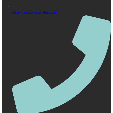
info@medici-vermittlung.de