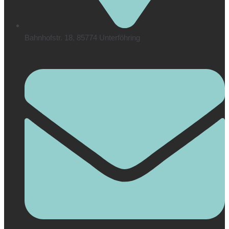
Bahnhofstr. 18, 85774 Unterföhring