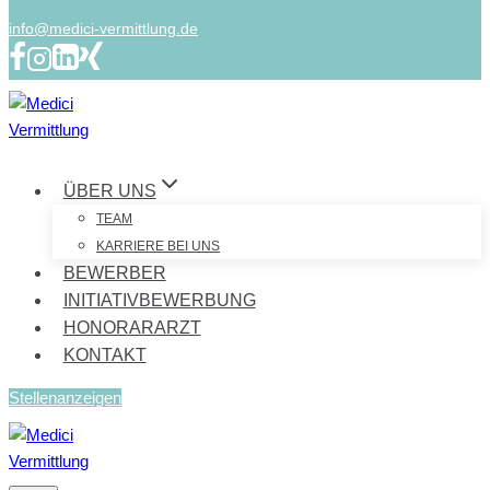
info@medici-vermittlung.de
ÜBER UNS
TEAM
KARRIERE BEI UNS
BEWERBER
INITIATIVBEWERBUNG
HONORARARZT
KONTAKT
Stellenanzeigen