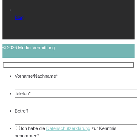
Blog
© 2026 Medici Vermittlung
Vorname/Nachname*
Telefon*
Betreff
Ich habe die
Datenschutzerklärung
zur Kenntnis
genommen*