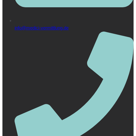
info@medici-vermittlung.de