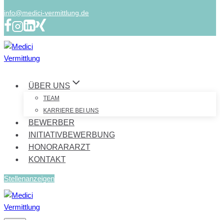
info@medici-vermittlung.de
ÜBER UNS
TEAM
KARRIERE BEI UNS
BEWERBER
INITIATIVBEWERBUNG
HONORARARZT
KONTAKT
Stellenanzeigen