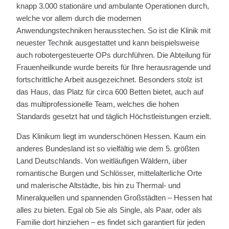
knapp 3.000 stationäre und ambulante Operationen durch,
welche vor allem durch die modernen
Anwendungstechniken herausstechen. So ist die Klinik mit
neuester Technik ausgestattet und kann beispielsweise
auch robotergesteuerte OPs durchführen. Die Abteilung für
Frauenheilkunde wurde bereits für Ihre herausragende und
fortschrittliche Arbeit ausgezeichnet. Besonders stolz ist
das Haus, das Platz für circa 600 Betten bietet, auch auf
das multiprofessionelle Team, welches die hohen
Standards gesetzt hat und täglich Höchstleistungen erzielt.
Das Klinikum liegt im wunderschönen Hessen. Kaum ein
anderes Bundesland ist so vielfältig wie dem 5. größten
Land Deutschlands. Von weitläufigen Wäldern, über
romantische Burgen und Schlösser, mittelalterliche Orte
und malerische Altstädte, bis hin zu Thermal- und
Mineralquellen und spannenden Großstädten – Hessen hat
alles zu bieten. Egal ob Sie als Single, als Paar, oder als
Familie dort hinziehen – es findet sich garantiert für jeden