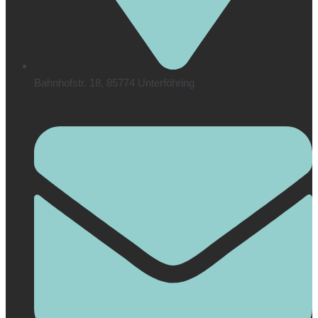
Bahnhofstr. 18, 85774 Unterföhring