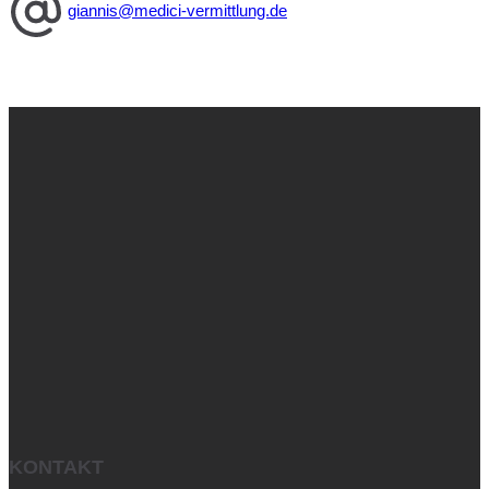
giannis@medici-vermittlung.de
KONTAKT