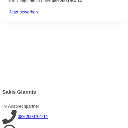
Frau Tsige direkt unter
089 2000764-14.
Jetzt bewerben
Sakis Giannis
Ihr Ansprechpartner
089 2000764-14