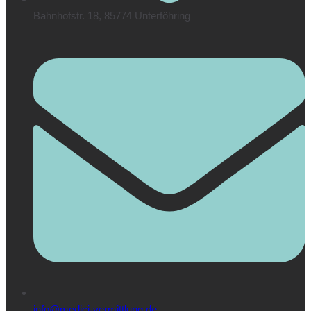
Bahnhofstr. 18, 85774 Unterföhring
info@medici-vermittlung.de