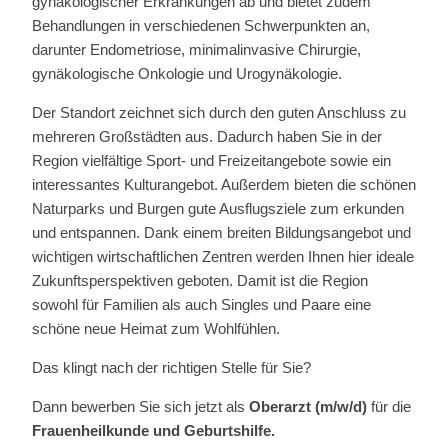
gynäkologischer Erkrankungen ab und bietet zudem
Behandlungen in verschiedenen Schwerpunkten an,
darunter Endometriose, minimalinvasive Chirurgie,
gynäkologische Onkologie und Urogynäkologie.
Der Standort zeichnet sich durch den guten Anschluss zu
mehreren Großstädten aus. Dadurch haben Sie in der
Region vielfältige Sport- und Freizeitangebote sowie ein
interessantes Kulturangebot. Außerdem bieten die schönen
Naturparks und Burgen gute Ausflugsziele zum erkunden
und entspannen. Dank einem breiten Bildungsangebot und
wichtigen wirtschaftlichen Zentren werden Ihnen hier ideale
Zukunftsperspektiven geboten. Damit ist die Region
sowohl für Familien als auch Singles und Paare eine
schöne neue Heimat zum Wohlfühlen.
Das klingt nach der richtigen Stelle für Sie?
Dann bewerben Sie sich jetzt als
Oberarzt (m/w/d)
für die
Frauenheilkunde und Geburtshilfe.