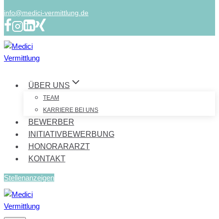
info@medici-vermittlung.de
ÜBER UNS
TEAM
KARRIERE BEI UNS
BEWERBER
INITIATIVBEWERBUNG
HONORARARZT
KONTAKT
Stellenanzeigen