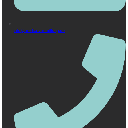
info@medici-vermittlung.de