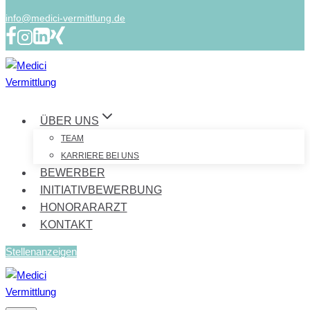
info@medici-vermittlung.de
ÜBER UNS
TEAM
KARRIERE BEI UNS
BEWERBER
INITIATIVBEWERBUNG
HONORARARZT
KONTAKT
Stellenanzeigen