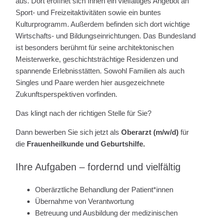
aus. Dort eröffnet sich Ihnen ein vielfältiges Angebot an
Sport- und Freizeitaktivitäten sowie ein buntes
Kulturprogramm. Außerdem befinden sich dort wichtige
Wirtschafts- und Bildungseinrichtungen. Das Bundesland
ist besonders berühmt für seine architektonischen
Meisterwerke, geschichtsträchtige Residenzen und
spannende Erlebnisstätten. Sowohl Familien als auch
Singles und Paare werden hier ausgezeichnete
Zukunftsperspektiven vorfinden.
Das klingt nach der richtigen Stelle für Sie?
Dann bewerben Sie sich jetzt als
Oberarzt (m/w/d)
für
die
Frauenheilkunde und Geburtshilfe.
Ihre Aufgaben – fordernd und vielfältig
Oberärztliche Behandlung der Patient*innen
Übernahme von Verantwortung
Betreuung und Ausbildung der medizinischen