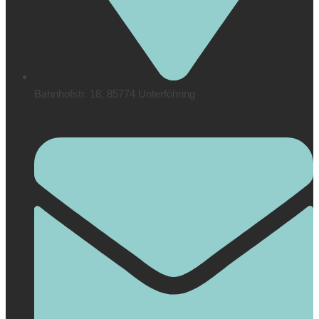
Bahnhofstr. 18, 85774 Unterföhring