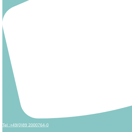
Tel :+49(0)89 2000764-0