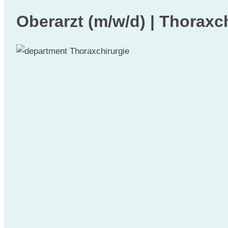
Oberarzt (m/w/d) | Thoraxc
Thoraxchirurgie