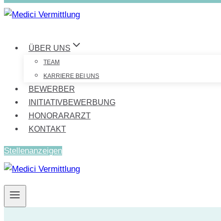
ÜBER UNS
TEAM
KARRIERE BEI UNS
BEWERBER
INITIATIVBEWERBUNG
HONORARARZT
KONTAKT
Stellenanzeigen