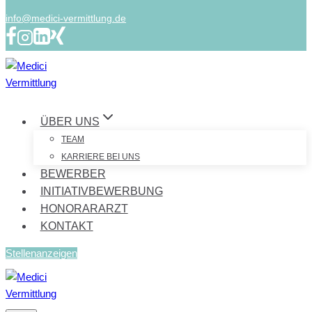
info@medici-vermittlung.de
ÜBER UNS
TEAM
KARRIERE BEI UNS
BEWERBER
INITIATIVBEWERBUNG
HONORARARZT
KONTAKT
Stellenanzeigen