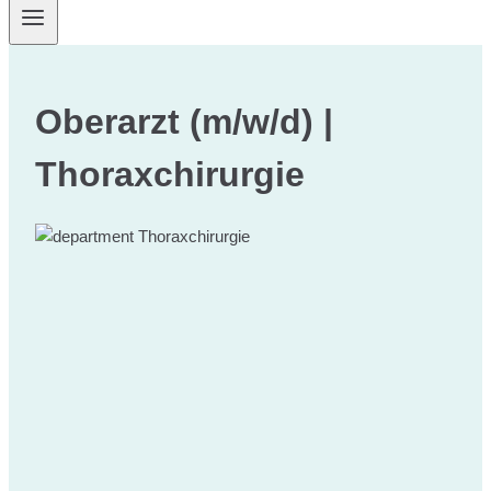
Oberarzt (m/w/d) |
Thoraxchirurgie
Thoraxchirurgie