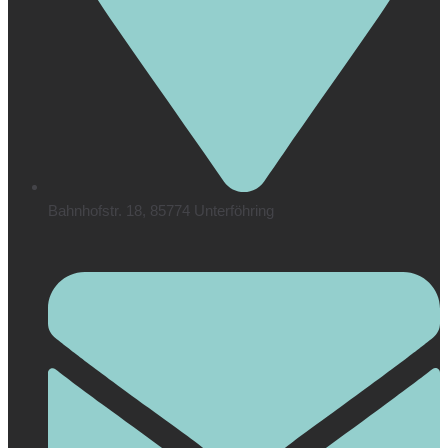
Bahnhofstr. 18, 85774 Unterföhring