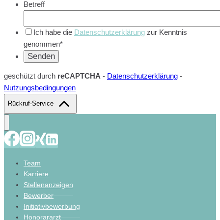
Betreff
Ich habe die
Datenschutzerklärung
zur Kenntnis
genommen*
geschützt durch
reCAPTCHA
-
Datenschutzerklärung
-
Nutzungsbedingungen
Rückruf-Service
Team
Karriere
Stellenanzeigen
Bewerber
Initiativbewerbung
Honorararzt