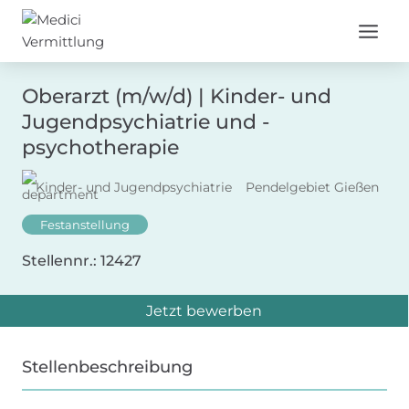
Zum
Inhalt
springen
Oberarzt (m/w/d) | Kinder- und
Jugendpsychiatrie und -
psychotherapie
Kinder- und Jugendpsychiatrie
Pendelgebiet Gießen
Festanstellung
Stellennr.: 12427
Jetzt bewerben
Stellenbeschreibung