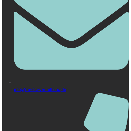
info@medici-vermittlung.de