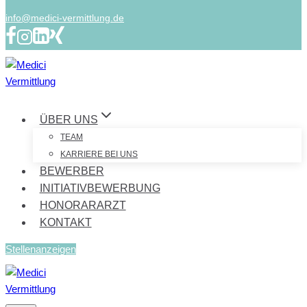
info@medici-vermittlung.de
ÜBER UNS
TEAM
KARRIERE BEI UNS
BEWERBER
INITIATIVBEWERBUNG
HONORARARZT
KONTAKT
Stellenanzeigen