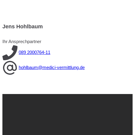
Jens Hohlbaum
Ihr Ansprechpartner
089 2000764-11
hohlbaum@medici-vermittlung.de