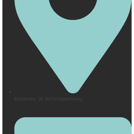
Bahnhofstr. 18, 85774 Unterföhring