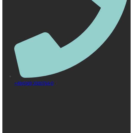
+49(0)89 2000764-0