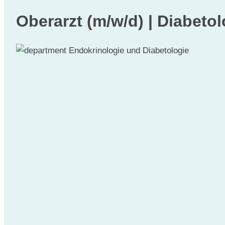
Oberarzt (m/w/d) | Diabetol
Endokrinologie und Diabetologie