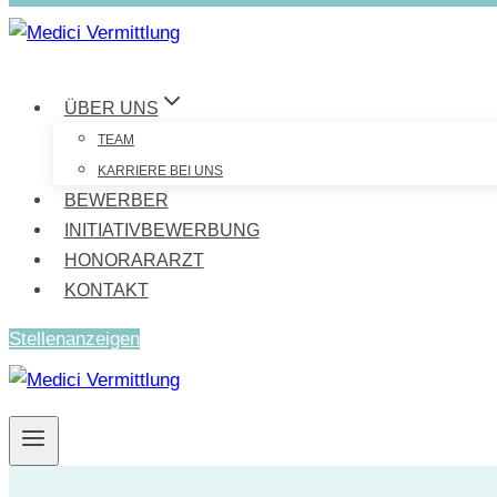
ÜBER UNS
TEAM
KARRIERE BEI UNS
BEWERBER
INITIATIVBEWERBUNG
HONORARARZT
KONTAKT
Stellenanzeigen