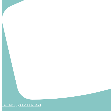
Tel :+49(0)89 2000764-0