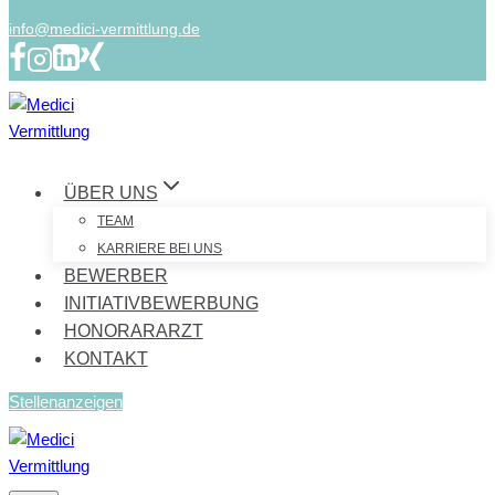
info@medici-vermittlung.de
ÜBER UNS
TEAM
KARRIERE BEI UNS
BEWERBER
INITIATIVBEWERBUNG
HONORARARZT
KONTAKT
Stellenanzeigen