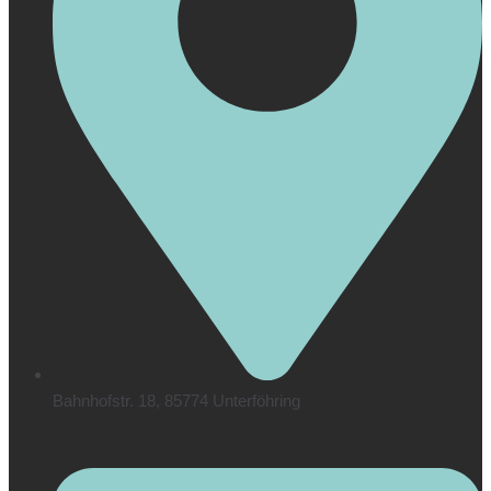
Bahnhofstr. 18, 85774 Unterföhring