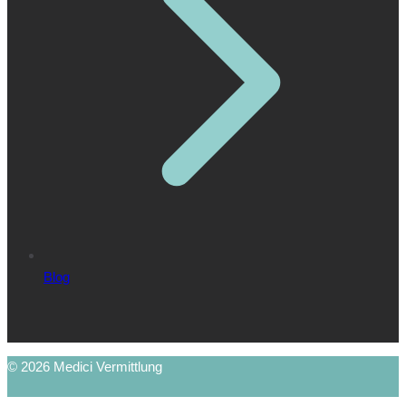
Blog
© 2026 Medici Vermittlung