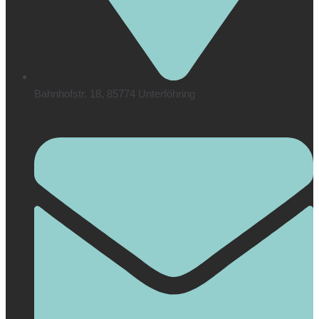
Bahnhofstr. 18, 85774 Unterföhring