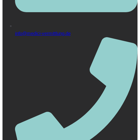
info@medici-vermittlung.de