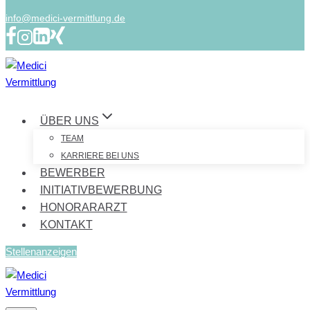
info@medici-vermittlung.de
ÜBER UNS
TEAM
KARRIERE BEI UNS
BEWERBER
INITIATIVBEWERBUNG
HONORARARZT
KONTAKT
Stellenanzeigen