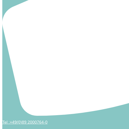
Tel :+49(0)89 2000764-0