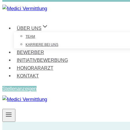
ÜBER UNS
TEAM
KARRIERE BEI UNS
BEWERBER
INITIATIVBEWERBUNG
HONORARARZT
KONTAKT
Stellenanzeigen