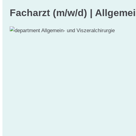
Facharzt (m/w/d) | Allgemei
Allgemein- und Viszeralchirurgie