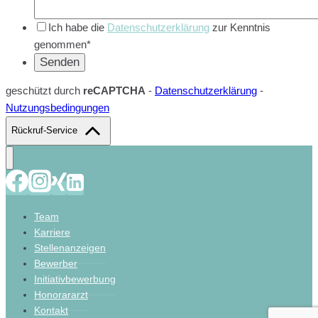
Ich habe die
Datenschutzerklärung
zur Kenntnis
genommen*
geschützt durch
reCAPTCHA
-
Datenschutzerklärung
-
Nutzungsbedingungen
Rückruf-Service
Team
Karriere
Stellenanzeigen
Bewerber
Initiativbewerbung
Honorararzt
Kontakt