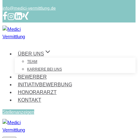
info@medici-vermittlung.de
ÜBER UNS
TEAM
KARRIERE BEI UNS
BEWERBER
INITIATIVBEWERBUNG
HONORARARZT
KONTAKT
Stellenanzeigen