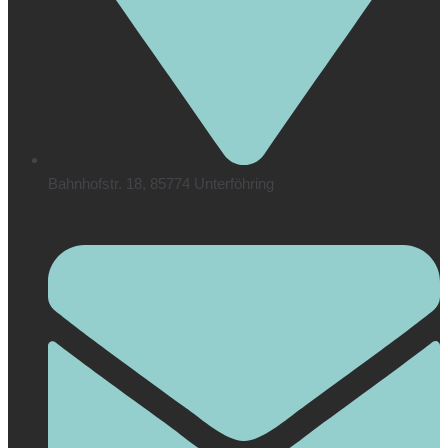
Bahnhofstr. 18, 85774 Unterföhring