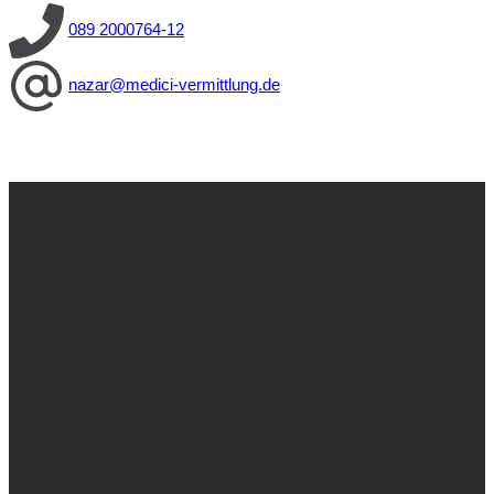
089 2000764-12
nazar@medici-vermittlung.de