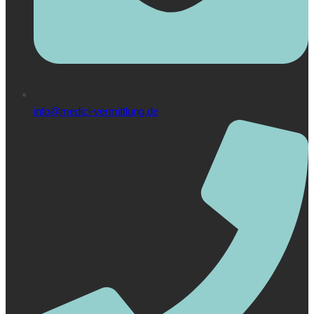
info@medici-vermittlung.de