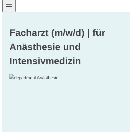
Facharzt (m/w/d) | für
Anästhesie und
Intensivmedizin
Anästhesie