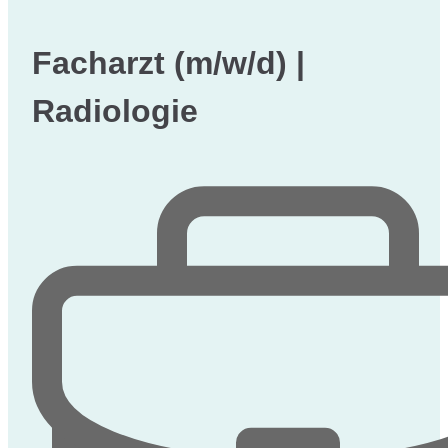
Facharzt (m/w/d) |
Radiologie