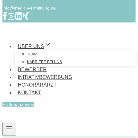
info@medici-vermittlung.de
ÜBER UNS
TEAM
KARRIERE BEI UNS
BEWERBER
INITIATIVBEWERBUNG
HONORARARZT
KONTAKT
Stellenanzeigen