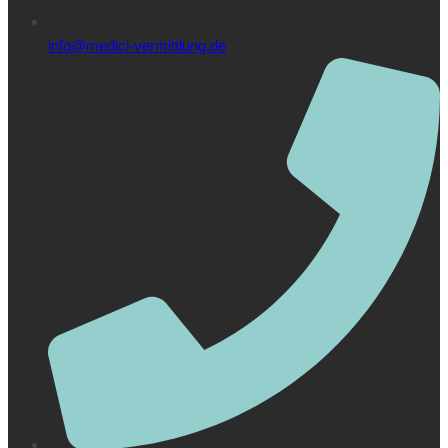
info@medici-vermittlung.de