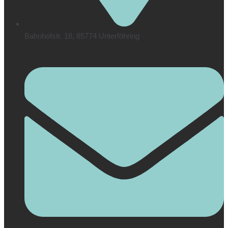
Bahnhofstr. 18, 85774 Unterföhring