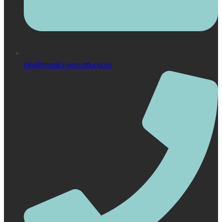
info@medici-vermittlung.de