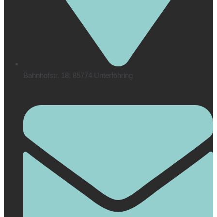
Bahnhofstr. 18, 85774 Unterföhring