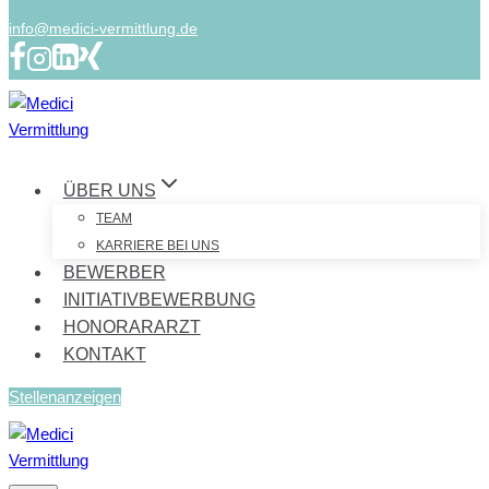
info@medici-vermittlung.de
ÜBER UNS
TEAM
KARRIERE BEI UNS
BEWERBER
INITIATIVBEWERBUNG
HONORARARZT
KONTAKT
Stellenanzeigen