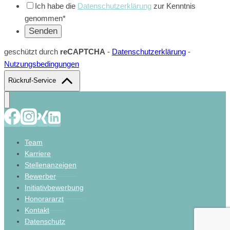
Ich habe die
Datenschutzerklärung
zur Kenntnis
genommen*
geschützt durch
reCAPTCHA
-
Datenschutzerklärung
-
Nutzungsbedingungen
Rückruf-Service
Team
Karriere
Stellenanzeigen
Bewerber
Initiativbewerbung
Honorararzt
Kontakt
Datenschutz