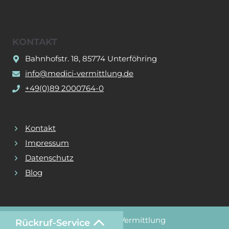
KONTAKT
Bahnhofstr. 18, 85774 Unterföhring
info@medici-vermittlung.de
+49(0)89 2000764-0
Kontakt
Impressum
Datenschutz
Blog
© 2026 Medici Vermittlung
Rückruf-Service