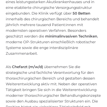
eines leistungsstarken Akutkrankenhauses und in
eine etablierte chirurgische Versorgungsstruktur
eingebunden. Die Klinik verfügt über
50 Betten
innerhalb des chirurgischen Bereichs und behandelt
jährlich mehrere tausend Patient:innen mit
modernsten operativen Verfahren. Besonders
geschätzt werden die
minimalinvasiven Techniken
,
moderne OP-Strukturen einschließlich robotischer
Systeme sowie die enge interdisziplinäre
Zusammenarbeit.
Als
Chefarzt (m/w/d)
übernehmen Sie die
strategische und fachliche Verantwortung für den
thoraxchirurgischen Bereich und gestalten dessen
Weiterentwicklung aktiv mit. Neben der operativen
Tätigkeit bringen Sie sich in die Weiterentwicklung
moderner thoraxchirurgischer Behandlungskonzepte
sowie den Ausbau spezialisierter Strukturen ein. Die
Position bietet ein vielseitiges Tätigkeitsfeld mit