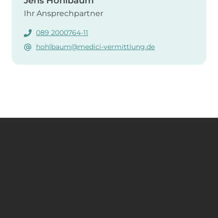
Jens Hohlbaum
Ihr Ansprechpartner
089 2000764-11
hohlbaum@medici-vermittlung.de