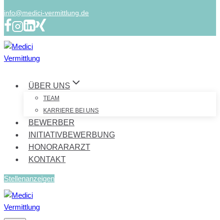
info@medici-vermittlung.de
ÜBER UNS
TEAM
KARRIERE BEI UNS
BEWERBER
INITIATIVBEWERBUNG
HONORARARZT
KONTAKT
Stellenanzeigen