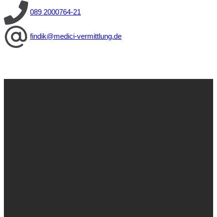
089 2000764-21
findik@medici-vermittlung.de