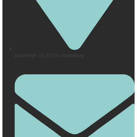
Bahnhofstr. 18, 85774 Unterföhring