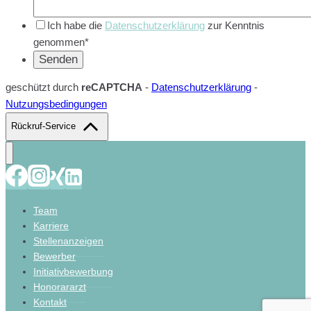
Ich habe die
Datenschutzerklärung
zur Kenntnis
genommen*
geschützt durch
reCAPTCHA
-
Datenschutzerklärung
-
Nutzungsbedingungen
Rückruf-Service
Team
Karriere
Stellenanzeigen
Bewerber
Initiativbewerbung
Honorararzt
Kontakt