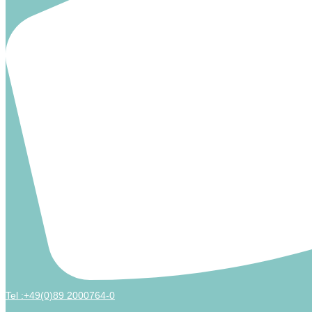
Tel :+49(0)89 2000764-0