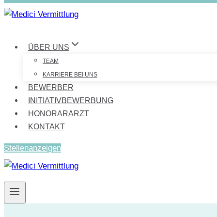
ÜBER UNS
TEAM
KARRIERE BEI UNS
BEWERBER
INITIATIVBEWERBUNG
HONORARARZT
KONTAKT
Stellenanzeigen