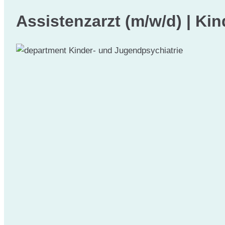
Assistenzarzt (m/w/d) | Ki
Kinder- und Jugendpsychiatrie