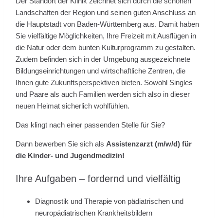
Der Standort der Klinik zeichnet sich durch die schönen
Landschaften der Region und seinen guten Anschluss an
die Hauptstadt von Baden-Württemberg aus. Damit haben
Sie vielfältige Möglichkeiten, Ihre Freizeit mit Ausflügen in
die Natur oder dem bunten Kulturprogramm zu gestalten.
Zudem befinden sich in der Umgebung ausgezeichnete
Bildungseinrichtungen und wirtschaftliche Zentren, die
Ihnen gute Zukunftsperspektiven bieten. Sowohl Singles
und Paare als auch Familien werden sich also in dieser
neuen Heimat sicherlich wohlfühlen.
Das klingt nach einer passenden Stelle für Sie?
Dann bewerben Sie sich als
Assistenzarzt (m/w/d) für
die Kinder- und Jugendmedizin!
Ihre Aufgaben – fordernd und vielfältig
Diagnostik und Therapie von pädiatrischen und
neuropädiatrischen Krankheitsbildern