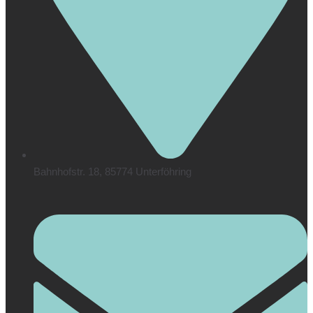
Bahnhofstr. 18, 85774 Unterföhring