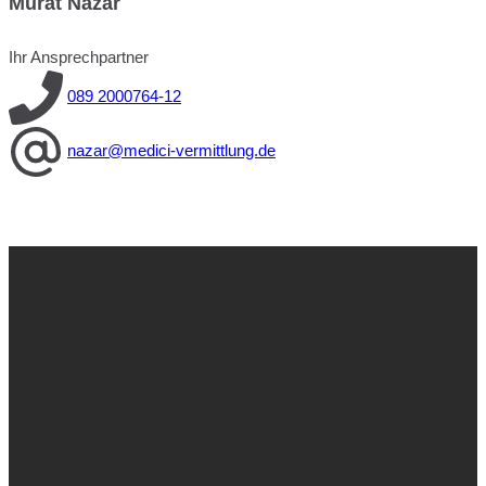
Murat Nazar
Ihr Ansprechpartner
089 2000764-12
nazar@medici-vermittlung.de