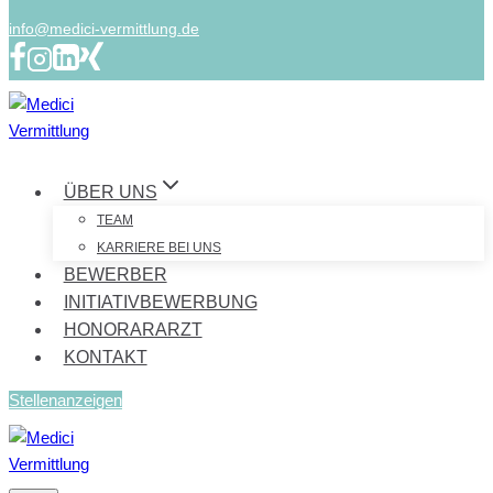
info@medici-vermittlung.de
ÜBER UNS
TEAM
KARRIERE BEI UNS
BEWERBER
INITIATIVBEWERBUNG
HONORARARZT
KONTAKT
Stellenanzeigen