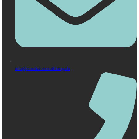
info@medici-vermittlung.de