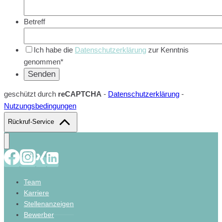
Betreff
Ich habe die
Datenschutzerklärung
zur Kenntnis
genommen*
geschützt durch
reCAPTCHA
-
Datenschutzerklärung
-
Nutzungsbedingungen
Rückruf-Service
Team
Karriere
Stellenanzeigen
Bewerber