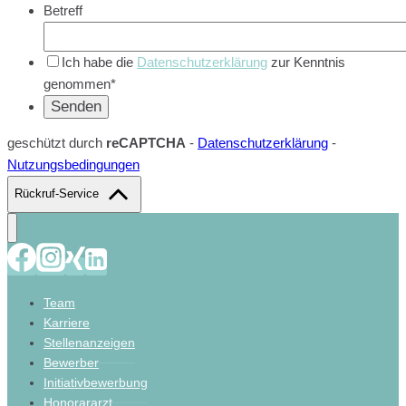
Betreff
Ich habe die
Datenschutzerklärung
zur Kenntnis
genommen*
geschützt durch
reCAPTCHA
-
Datenschutzerklärung
-
Nutzungsbedingungen
Rückruf-Service
Team
Karriere
Stellenanzeigen
Bewerber
Initiativbewerbung
Honorararzt