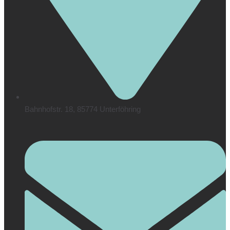
Bahnhofstr. 18, 85774 Unterföhring