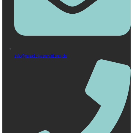
info@medici-vermittlung.de