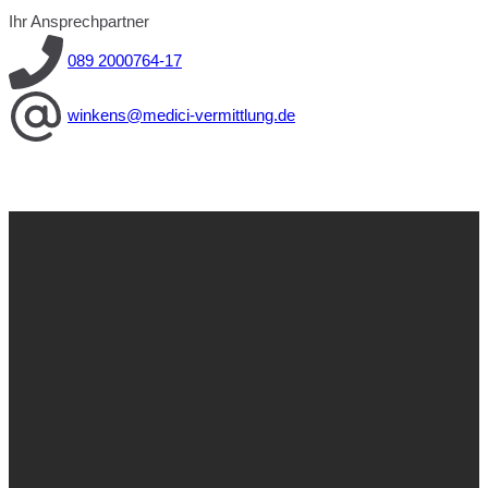
Ihr Ansprechpartner
089 2000764-17
winkens@medici-vermittlung.de