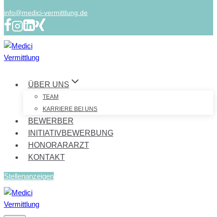
info@medici-vermittlung.de
ÜBER UNS
TEAM
KARRIERE BEI UNS
BEWERBER
INITIATIVBEWERBUNG
HONORARARZT
KONTAKT
Stellenanzeigen