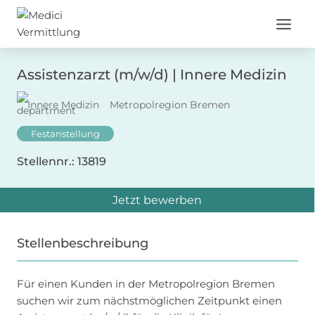
Zum
Inhalt
springen
Assistenzarzt (m/w/d) | Innere Medizin
Innere Medizin
Metropolregion Bremen
Festanstellung
Stellennr.: 13819
Jetzt bewerben
Stellenbeschreibung
Für einen Kunden in der Metropolregion Bremen
suchen wir zum nächstmöglichen Zeitpunkt einen