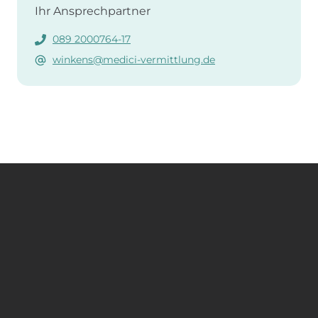
Ihr Ansprechpartner
089 2000764-17
winkens@medici-vermittlung.de