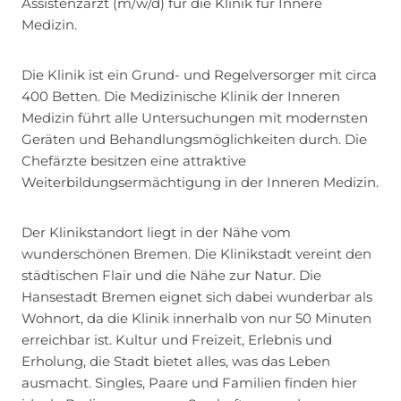
Assistenzarzt (m/w/d) für die Klinik für Innere
Medizin.
Die Klinik ist ein Grund- und Regelversorger mit circa
400 Betten. Die Medizinische Klinik der Inneren
Medizin führt alle Untersuchungen mit modernsten
Geräten und Behandlungsmöglichkeiten durch. Die
Chefärzte besitzen eine attraktive
Weiterbildungsermächtigung in der Inneren Medizin.
Der Klinikstandort liegt in der Nähe vom
wunderschönen Bremen. Die Klinikstadt vereint den
städtischen Flair und die Nähe zur Natur. Die
Hansestadt Bremen eignet sich dabei wunderbar als
Wohnort, da die Klinik innerhalb von nur 50 Minuten
erreichbar ist. Kultur und Freizeit, Erlebnis und
Erholung, die Stadt bietet alles, was das Leben
ausmacht. Singles, Paare und Familien finden hier