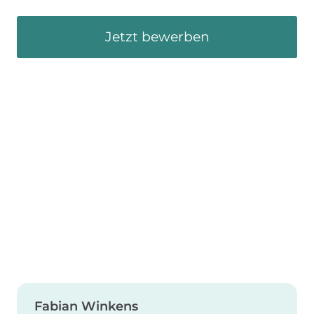
Jetzt bewerben
Fabian Winkens