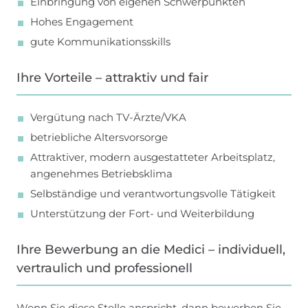
Einbringung von eigenen Schwerpunkten
Hohes Engagement
gute Kommunikationsskills
Ihre Vorteile – attraktiv und fair
Vergütung nach TV-Ärzte/VKA
betriebliche Altersvorsorge
Attraktiver, modern ausgestatteter Arbeitsplatz,
angenehmes Betriebsklima
Selbständige und verantwortungsvolle Tätigkeit
Unterstützung der Fort- und Weiterbildung
Ihre Bewerbung an die Medici – individuell,
vertraulich und professionell
Wenn Sie diese Stelle anspricht, dann bewerben Sie