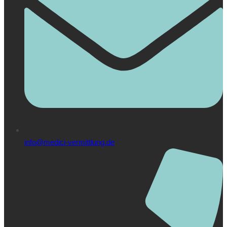
info@medici-vermittlung.de