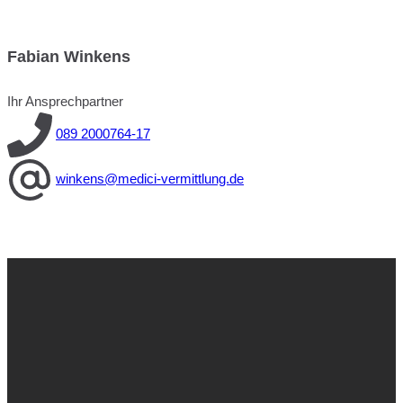
Fabian Winkens
Ihr Ansprechpartner
089 2000764-17
winkens@medici-vermittlung.de