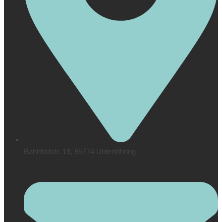
Bahnhofstr. 18, 85774 Unterföhring