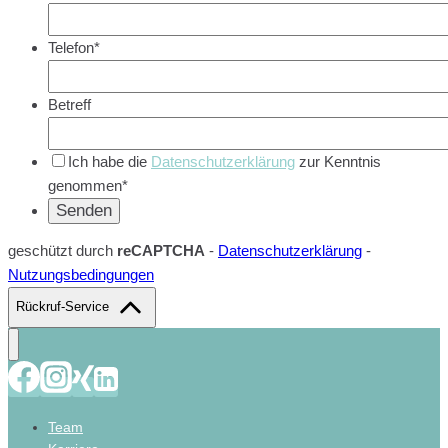
Telefon*
Betreff
Ich habe die
Datenschutzerklärung
zur Kenntnis
genommen*
geschützt durch
reCAPTCHA
-
Datenschutzerklärung
-
Nutzungsbedingungen
Rückruf-Service
Team