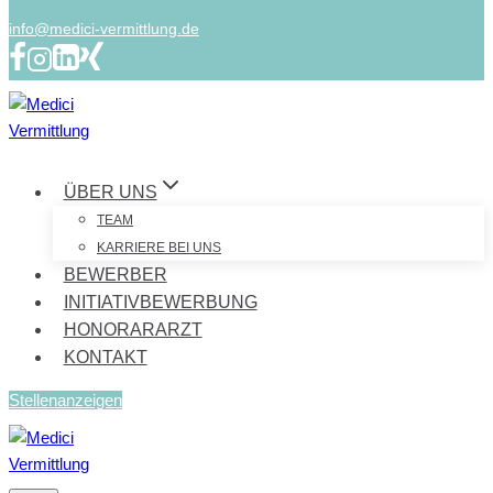
info@medici-vermittlung.de
ÜBER UNS
TEAM
KARRIERE BEI UNS
BEWERBER
INITIATIVBEWERBUNG
HONORARARZT
KONTAKT
Stellenanzeigen