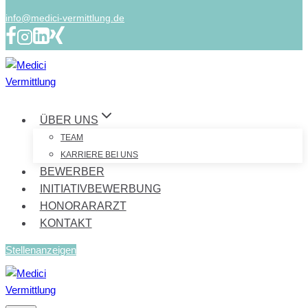
info@medici-vermittlung.de
ÜBER UNS
TEAM
KARRIERE BEI UNS
BEWERBER
INITIATIVBEWERBUNG
HONORARARZT
KONTAKT
Stellenanzeigen