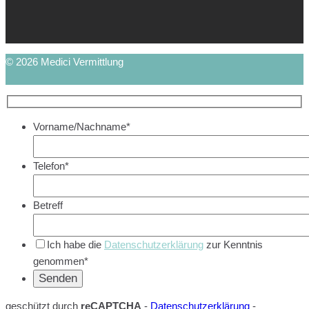
© 2026 Medici Vermittlung
Vorname/Nachname*
Telefon*
Betreff
Ich habe die
Datenschutzerklärung
zur Kenntnis
genommen*
geschützt durch
reCAPTCHA
-
Datenschutzerklärung
-