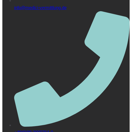
info@medici-vermittlung.de