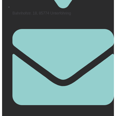
Bahnhofstr. 18, 85774 Unterföhring