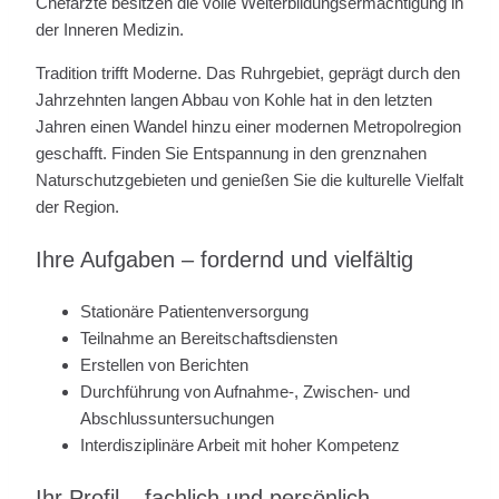
Chefärzte besitzen die volle Weiterbildungsermächtigung in
der Inneren Medizin.
Tradition trifft Moderne. Das Ruhrgebiet, geprägt durch den
Jahrzehnten langen Abbau von Kohle hat in den letzten
Jahren einen Wandel hinzu einer modernen Metropolregion
geschafft. Finden Sie Entspannung in den grenznahen
Naturschutzgebieten und genießen Sie die kulturelle Vielfalt
der Region.
Ihre Aufgaben – fordernd und vielfältig
Stationäre Patientenversorgung
Teilnahme an Bereitschaftsdiensten
Erstellen von Berichten
Durchführung von Aufnahme-, Zwischen- und
Abschlussuntersuchungen
Interdisziplinäre Arbeit mit hoher Kompetenz
Ihr Profil – fachlich und persönlich