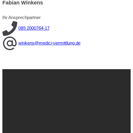
Fabian Winkens
Ihr Ansprechpartner
089 2000764-17
winkens@medici-vermittlung.de