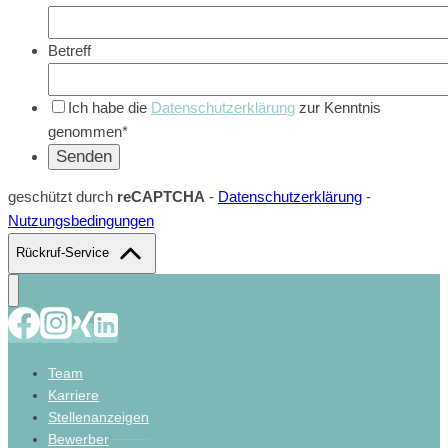
Betreff
Ich habe die
Datenschutzerklärung
zur Kenntnis
genommen*
geschützt durch
reCAPTCHA
-
Datenschutzerklärung
-
Nutzungsbedingungen
Rückruf-Service
Team
Karriere
Stellenanzeigen
Bewerber