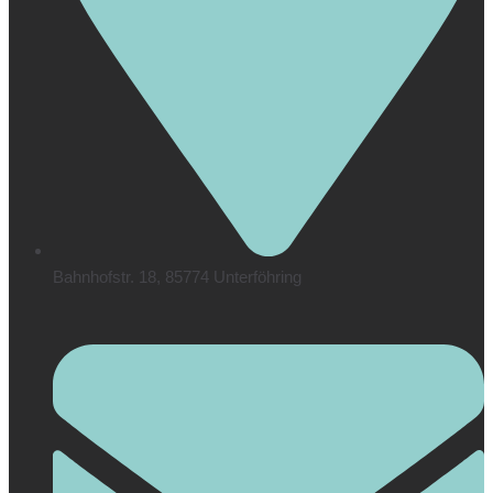
Bahnhofstr. 18, 85774 Unterföhring