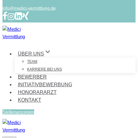
info@medici-vermittlung.de
ÜBER UNS
TEAM
KARRIERE BEI UNS
BEWERBER
INITIATIVBEWERBUNG
HONORARARZT
KONTAKT
Stellenanzeigen