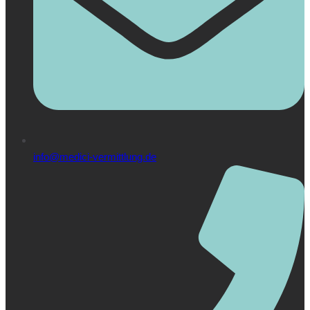
info@medici-vermittlung.de