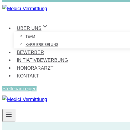
ÜBER UNS
TEAM
KARRIERE BEI UNS
BEWERBER
INITIATIVBEWERBUNG
HONORARARZT
KONTAKT
Stellenanzeigen