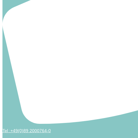
Tel :+49(0)89 2000764-0