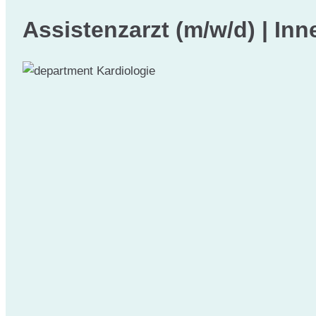
Assistenzarzt (m/w/d) | Inn
Kardiologie