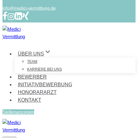
info@medici-vermittlung.de
ÜBER UNS
TEAM
KARRIERE BEI UNS
BEWERBER
INITIATIVBEWERBUNG
HONORARARZT
KONTAKT
Stellenanzeigen