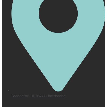
Bahnhofstr. 18, 85774 Unterföhring