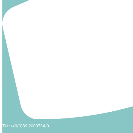
Tel :+49(0)89 2000764-0