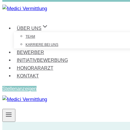
ÜBER UNS
TEAM
KARRIERE BEI UNS
BEWERBER
INITIATIVBEWERBUNG
HONORARARZT
KONTAKT
Stellenanzeigen