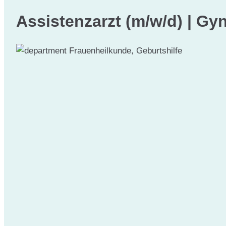
Assistenzarzt (m/w/d) | Gy
Frauenheilkunde, Geburtshilfe