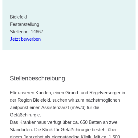
Bielefeld
Festanstellung
Stellennr.: 14667
Jetzt bewerben
Stellenbeschreibung
Für unseren Kunden, einen Grund- und Regelversorger in
der Region Bielefeld, suchen wir zum nächstmöglichen
Zeitpunkt einen Assistenzarzt (m/w/d) für die
Gefäßchirurgie.
Das Krankenhaus verfügt über ca. 650 Betten an zwei
Standorten. Die Klinik für Gefäßchirurgie besteht über
einem Jahrzehnt als eigenständige Klinik. Mit ca. 1.500