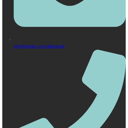
info@medici-vermittlung.de