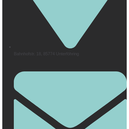
Bahnhofstr. 18, 85774 Unterföhring