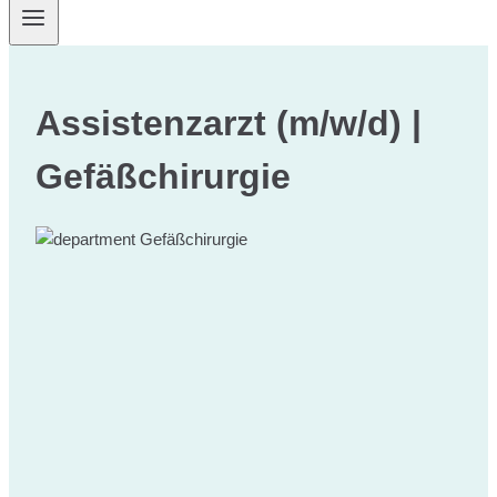
Assistenzarzt (m/w/d) |
Gefäßchirurgie
Gefäßchirurgie