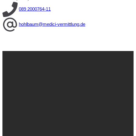
089 2000764-11
hohlbaum@medici-vermittlung.de