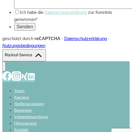
Ich habe die
Datenschutzerklärung
zur Kenntnis
genommen*
geschützt durch
reCAPTCHA
-
Datenschutzerklärung
-
Nutzungsbedingungen
Rückruf-Service
Team
Karriere
Stellenanzeigen
Bewerber
Initiativbewerbung
Honorararzt
Kontakt