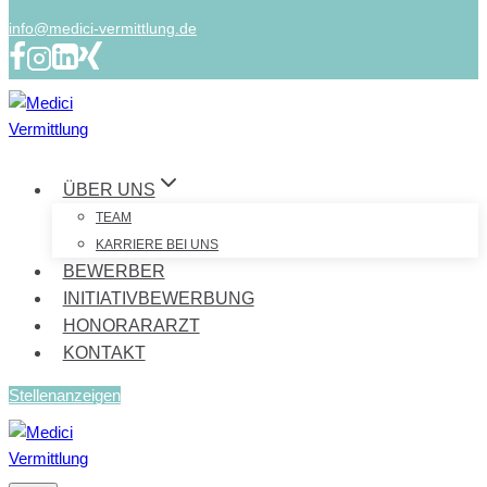
info@medici-vermittlung.de
ÜBER UNS
TEAM
KARRIERE BEI UNS
BEWERBER
INITIATIVBEWERBUNG
HONORARARZT
KONTAKT
Stellenanzeigen