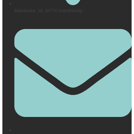
Bahnhofstr. 18, 85774 Unterföhring