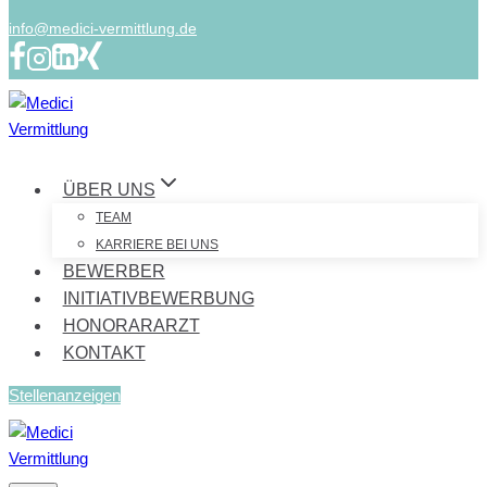
info@medici-vermittlung.de
ÜBER UNS
TEAM
KARRIERE BEI UNS
BEWERBER
INITIATIVBEWERBUNG
HONORARARZT
KONTAKT
Stellenanzeigen