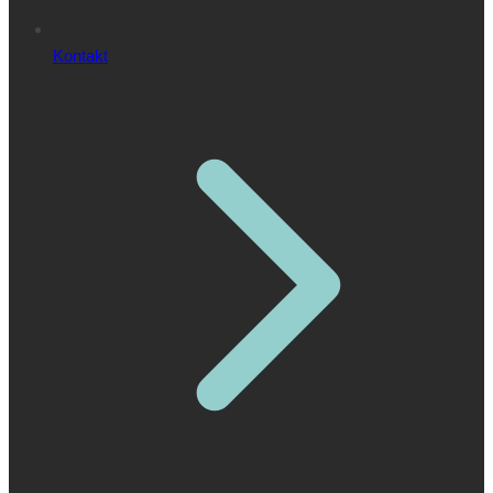
Kontakt