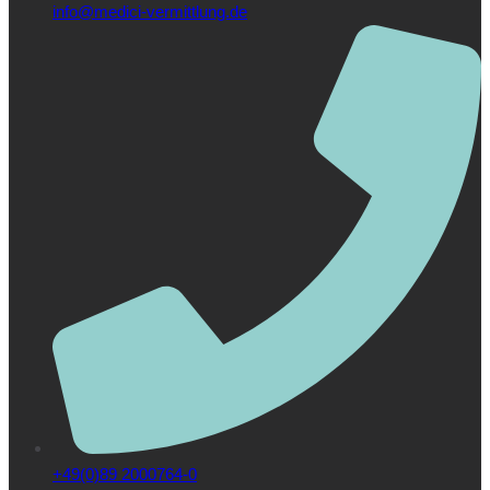
info@medici-vermittlung.de
+49(0)89 2000764-0