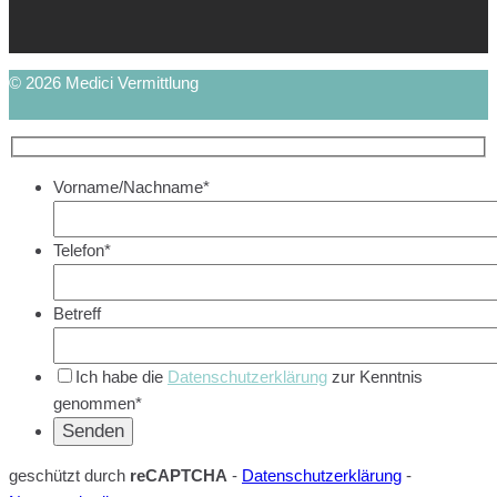
© 2026 Medici Vermittlung
Vorname/Nachname*
Telefon*
Betreff
Ich habe die
Datenschutzerklärung
zur Kenntnis
genommen*
geschützt durch
reCAPTCHA
-
Datenschutzerklärung
-