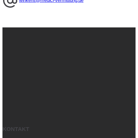
winkens@medici-vermittlung.de
KONTAKT