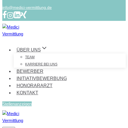
info@medici-vermittlung.de
ÜBER UNS
TEAM
KARRIERE BEI UNS
BEWERBER
INITIATIVBEWERBUNG
HONORARARZT
KONTAKT
Stellenanzeigen