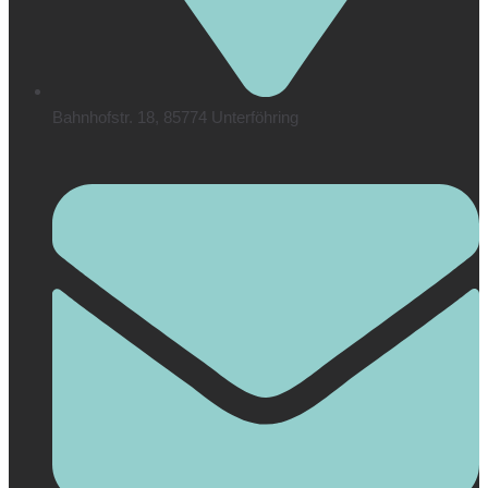
Bahnhofstr. 18, 85774 Unterföhring