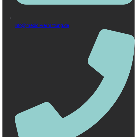
info@medici-vermittlung.de