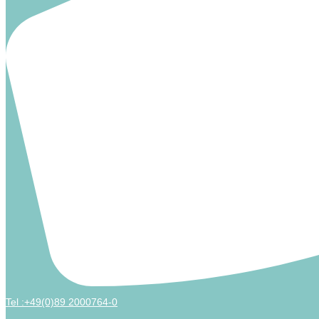
Tel :+49(0)89 2000764-0