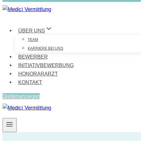
ÜBER UNS
TEAM
KARRIERE BEI UNS
BEWERBER
INITIATIVBEWERBUNG
HONORARARZT
KONTAKT
Stellenanzeigen