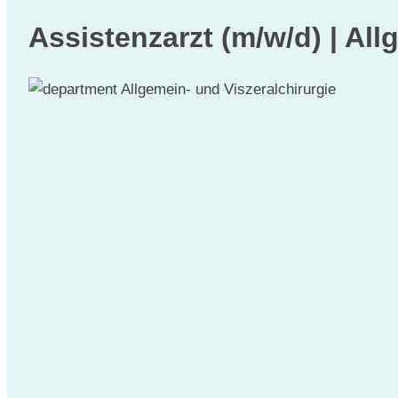
Assistenzarzt (m/w/d) | All
Allgemein- und Viszeralchirurgie