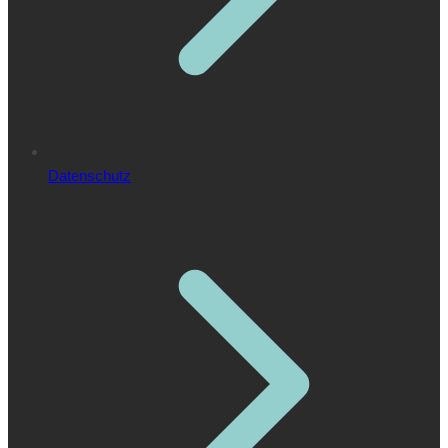
Datenschutz