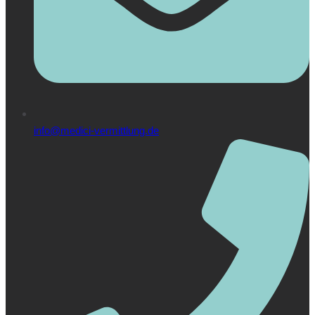
info@medici-vermittlung.de