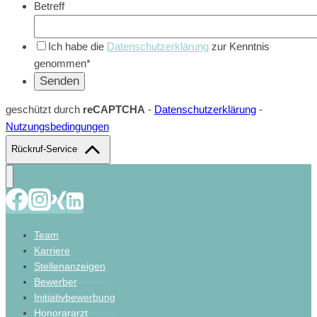
Betreff
Ich habe die
Datenschutzerklärung
zur Kenntnis
genommen*
geschützt durch
reCAPTCHA
-
Datenschutzerklärung
-
Nutzungsbedingungen
Rückruf-Service
Team
Karriere
Stellenanzeigen
Bewerber
Initiativbewerbung
Honorararzt