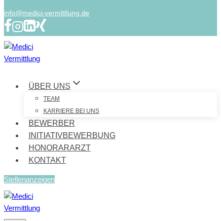
info@medici-vermittlung.de
ÜBER UNS
TEAM
KARRIERE BEI UNS
BEWERBER
INITIATIVBEWERBUNG
HONORARARZT
KONTAKT
Stellenanzeigen