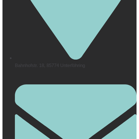
Bahnhofstr. 18, 85774 Unterföhring