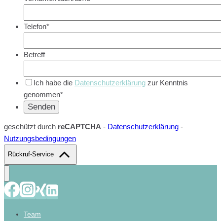
Telefon*
Betreff
Ich habe die
Datenschutzerklärung
zur Kenntnis
genommen*
geschützt durch
reCAPTCHA
-
Datenschutzerklärung
-
Nutzungsbedingungen
Rückruf-Service
Team