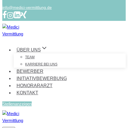
info@medici-vermittlung.de
ÜBER UNS
TEAM
KARRIERE BEI UNS
BEWERBER
INITIATIVBEWERBUNG
HONORARARZT
KONTAKT
Stellenanzeigen