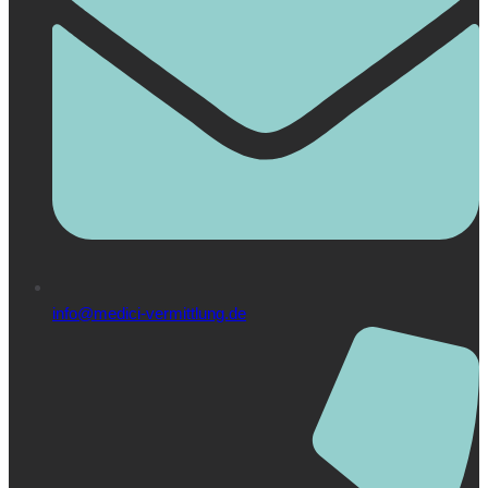
info@medici-vermittlung.de