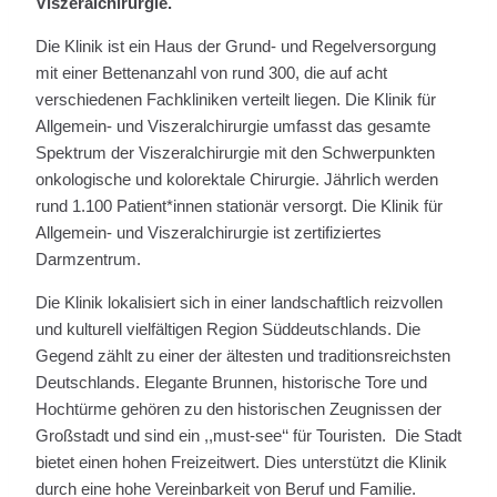
Viszeralchirurgie.
Die Klinik ist ein Haus der Grund- und Regelversorgung
mit einer Bettenanzahl von rund 300, die auf acht
verschiedenen Fachkliniken verteilt liegen. Die Klinik für
Allgemein- und Viszeralchirurgie umfasst das gesamte
Spektrum der Viszeralchirurgie mit den Schwerpunkten
onkologische und kolorektale Chirurgie. Jährlich werden
rund 1.100 Patient*innen stationär versorgt. Die Klinik für
Allgemein- und Viszeralchirurgie ist zertifiziertes
Darmzentrum.
Die Klinik lokalisiert sich in einer landschaftlich reizvollen
und kulturell vielfältigen Region Süddeutschlands. Die
Gegend zählt zu einer der ältesten und traditionsreichsten
Deutschlands. Elegante Brunnen, historische Tore und
Hochtürme gehören zu den historischen Zeugnissen der
Großstadt und sind ein ,,must-see‘‘ für Touristen. Die Stadt
bietet einen hohen Freizeitwert. Dies unterstützt die Klinik
durch eine hohe Vereinbarkeit von Beruf und Familie.