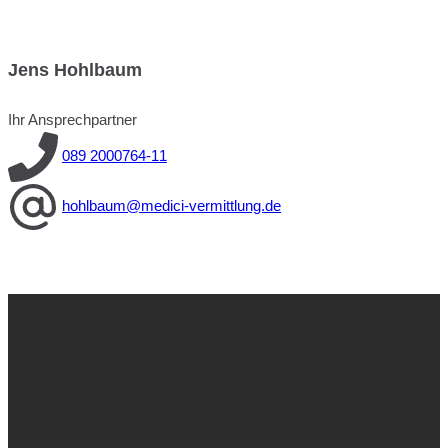
Jens Hohlbaum
Ihr Ansprechpartner
089 2000764-11
hohlbaum@medici-vermittlung.de