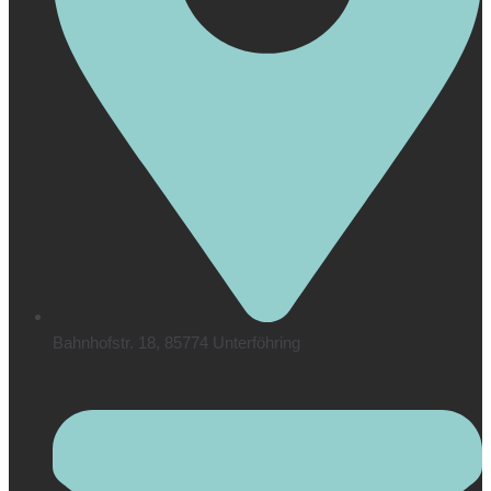
Bahnhofstr. 18, 85774 Unterföhring