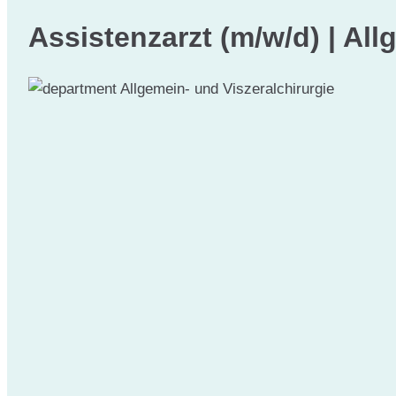
Assistenzarzt (m/w/d) | All
Allgemein- und Viszeralchirurgie