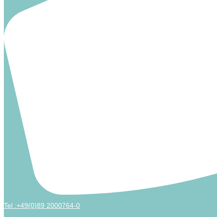
Tel :+49(0)89 2000764-0