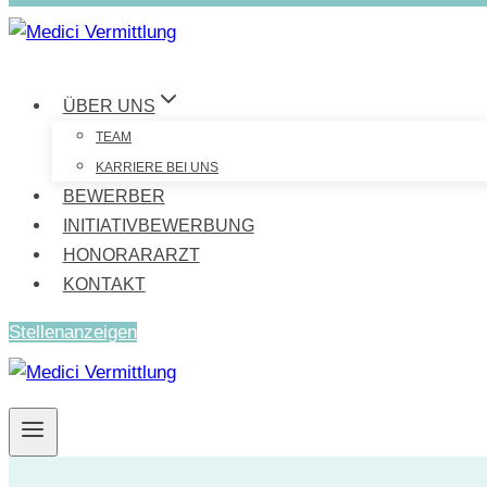
ÜBER UNS
TEAM
KARRIERE BEI UNS
BEWERBER
INITIATIVBEWERBUNG
HONORARARZT
KONTAKT
Stellenanzeigen