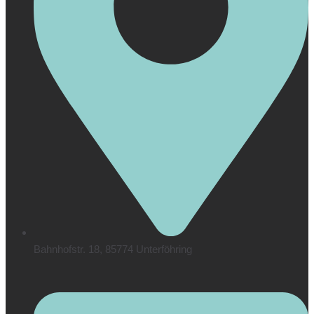
Bahnhofstr. 18, 85774 Unterföhring