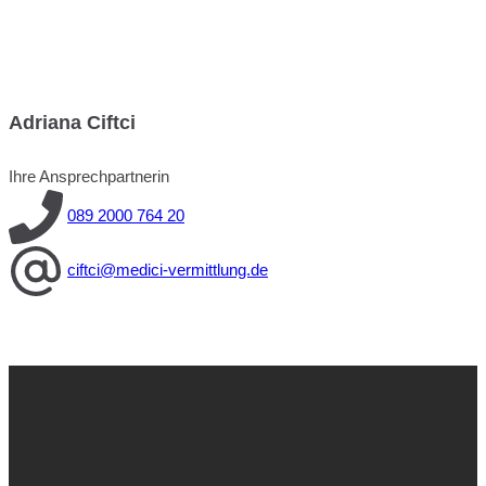
Adriana Ciftci
Ihre Ansprechpartnerin
089 2000 764 20
ciftci@medici-vermittlung.de