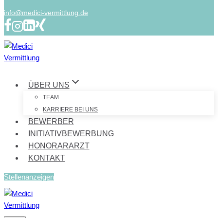
info@medici-vermittlung.de
ÜBER UNS
TEAM
KARRIERE BEI UNS
BEWERBER
INITIATIVBEWERBUNG
HONORARARZT
KONTAKT
Stellenanzeigen