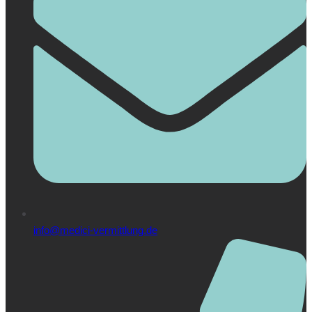
info@medici-vermittlung.de