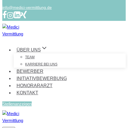
info@medici-vermittlung.de
ÜBER UNS
TEAM
KARRIERE BEI UNS
BEWERBER
INITIATIVBEWERBUNG
HONORARARZT
KONTAKT
Stellenanzeigen