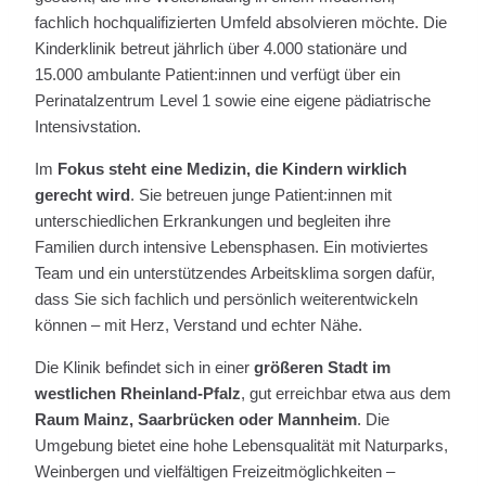
fachlich hochqualifizierten Umfeld absolvieren möchte. Die
Kinderklinik betreut jährlich über 4.000 stationäre und
15.000 ambulante Patient:innen und verfügt über ein
Perinatalzentrum Level 1 sowie eine eigene pädiatrische
Intensivstation.
Im
Fokus steht eine Medizin, die Kindern wirklich
gerecht wird
. Sie betreuen junge Patient:innen mit
unterschiedlichen Erkrankungen und begleiten ihre
Familien durch intensive Lebensphasen. Ein motiviertes
Team und ein unterstützendes Arbeitsklima sorgen dafür,
dass Sie sich fachlich und persönlich weiterentwickeln
können – mit Herz, Verstand und echter Nähe.
Die Klinik befindet sich in einer
größeren Stadt im
westlichen Rheinland-Pfalz
, gut erreichbar etwa aus dem
Raum Mainz, Saarbrücken oder Mannheim
. Die
Umgebung bietet eine hohe Lebensqualität mit Naturparks,
Weinbergen und vielfältigen Freizeitmöglichkeiten –