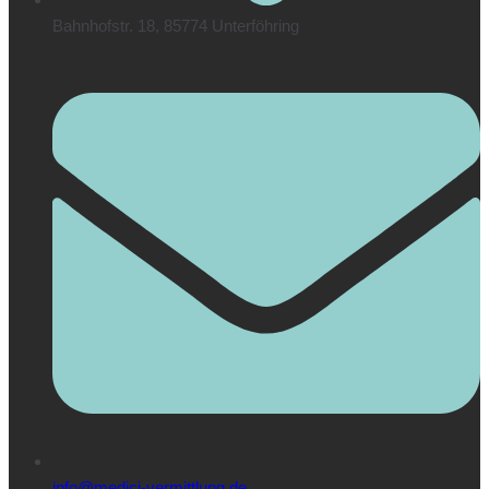
Bahnhofstr. 18, 85774 Unterföhring
info@medici-vermittlung.de