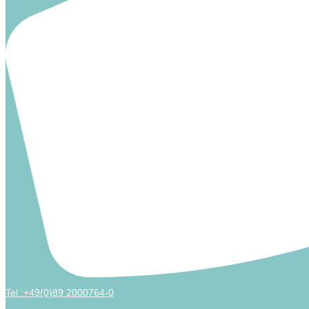
Tel :+49(0)89 2000764-0