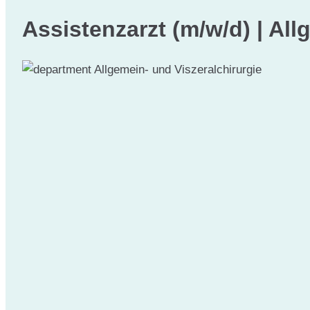
Assistenzarzt (m/w/d) | All
Allgemein- und Viszeralchirurgie