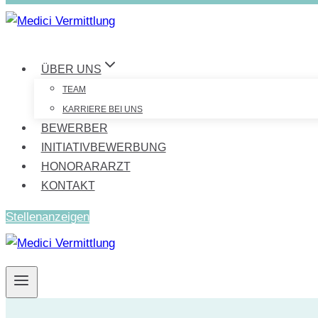
ÜBER UNS
TEAM
KARRIERE BEI UNS
BEWERBER
INITIATIVBEWERBUNG
HONORARARZT
KONTAKT
Stellenanzeigen