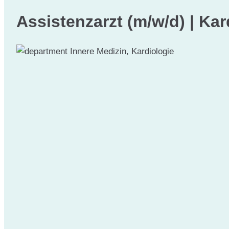
Assistenzarzt (m/w/d) | Kar
Innere Medizin, Kardiologie