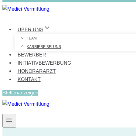
ÜBER UNS
TEAM
KARRIERE BEI UNS
BEWERBER
INITIATIVBEWERBUNG
HONORARARZT
KONTAKT
Stellenanzeigen