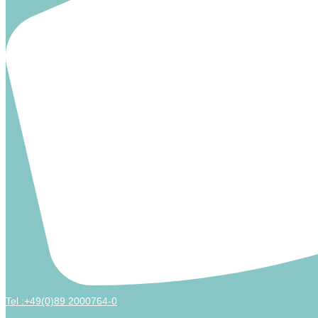
Tel :+49(0)89 2000764-0