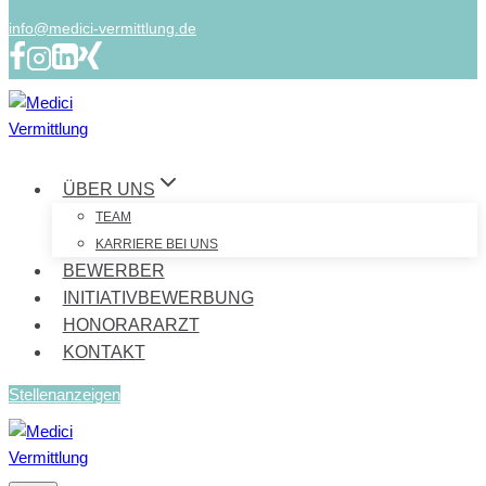
info@medici-vermittlung.de
ÜBER UNS
TEAM
KARRIERE BEI UNS
BEWERBER
INITIATIVBEWERBUNG
HONORARARZT
KONTAKT
Stellenanzeigen