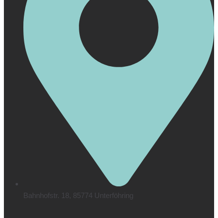
Bahnhofstr. 18, 85774 Unterföhring