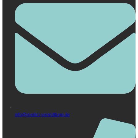
info@medici-vermittlung.de