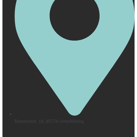
Bahnhofstr. 18, 85774 Unterföhring