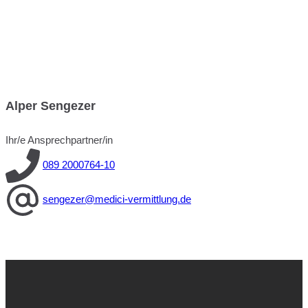
Alper Sengezer
Ihr/e Ansprechpartner/in
089 2000764-10
sengezer@medici-vermittlung.de