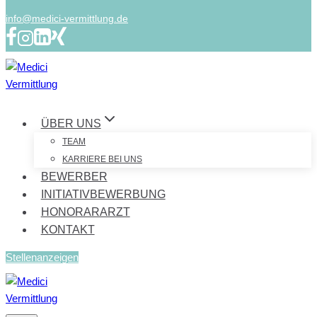
info@medici-vermittlung.de
ÜBER UNS
TEAM
KARRIERE BEI UNS
BEWERBER
INITIATIVBEWERBUNG
HONORARARZT
KONTAKT
Stellenanzeigen