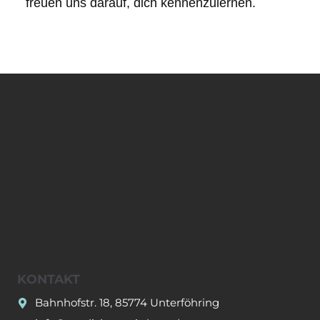
freuen uns darauf, dich kennenzulernen.
KONTAKT
Bahnhofstr. 18, 85774 Unterföhring