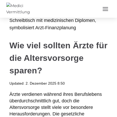
Zum
Inhalt
springen
Wie viel sollten Ärzte für
die Altersvorsorge
sparen?
Updated:
2. Dezember 2025 8:50
Ärzte verdienen während ihres Berufslebens
überdurchschnittlich gut, doch die
Altersvorsorge stellt viele vor besondere
Herausforderungen. Die gesetzliche