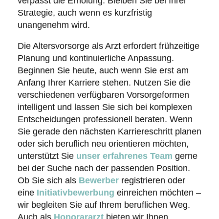
verpasst die Erholung. Bleiben Sie bei Ihrer
Strategie, auch wenn es kurzfristig
unangenehm wird.
Die Altersvorsorge als Arzt erfordert frühzeitige
Planung und kontinuierliche Anpassung.
Beginnen Sie heute, auch wenn Sie erst am
Anfang Ihrer Karriere stehen. Nutzen Sie die
verschiedenen verfügbaren Vorsorgeformen
intelligent und lassen Sie sich bei komplexen
Entscheidungen professionell beraten. Wenn
Sie gerade den nächsten Karriereschritt planen
oder sich beruflich neu orientieren möchten,
unterstützt Sie
unser erfahrenes Team
gerne
bei der Suche nach der passenden Position.
Ob Sie sich als
Bewerber
registrieren oder
eine
Initiativbewerbung
einreichen möchten –
wir begleiten Sie auf Ihrem beruflichen Weg.
Auch als
Honorararzt
bieten wir Ihnen