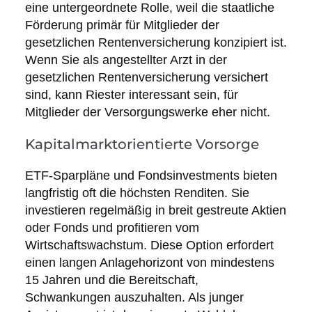
eine untergeordnete Rolle, weil die staatliche
Förderung primär für Mitglieder der
gesetzlichen Rentenversicherung konzipiert ist.
Wenn Sie als angestellter Arzt in der
gesetzlichen Rentenversicherung versichert
sind, kann Riester interessant sein, für
Mitglieder der Versorgungswerke eher nicht.
Kapitalmarktorientierte Vorsorge
ETF-Sparpläne und Fondsinvestments bieten
langfristig oft die höchsten Renditen. Sie
investieren regelmäßig in breit gestreute Aktien
oder Fonds und profitieren vom
Wirtschaftswachstum. Diese Option erfordert
einen langen Anlagehorizont von mindestens
15 Jahren und die Bereitschaft,
Schwankungen auszuhalten. Als junger