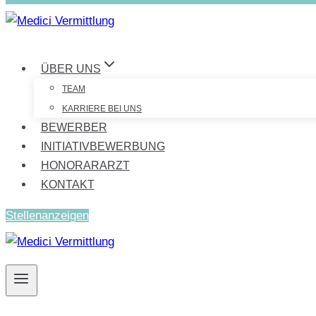
ÜBER UNS
TEAM
KARRIERE BEI UNS
BEWERBER
INITIATIVBEWERBUNG
HONORARARZT
KONTAKT
Stellenanzeigen