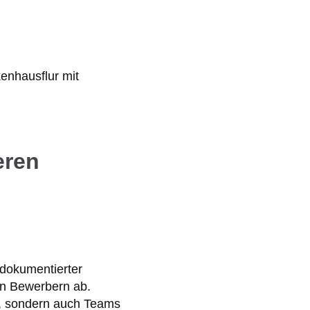
eren
 dokumentierter
n Bewerbern ab.
d, sondern auch Teams