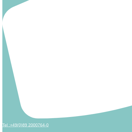
Tel :+49(0)89 2000764-0