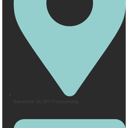
Bahnhofstr. 18, 85774 Unterföhring