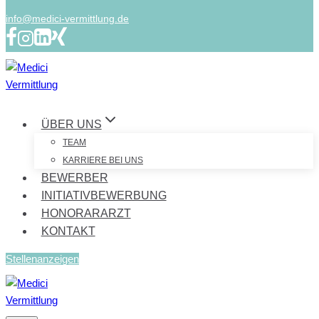
info@medici-vermittlung.de
ÜBER UNS
TEAM
KARRIERE BEI UNS
BEWERBER
INITIATIVBEWERBUNG
HONORARARZT
KONTAKT
Stellenanzeigen