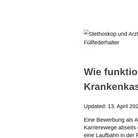
Wie funktio
Krankenka
Updated:
13. April 20
Eine Bewerbung als Ar
Karrierewege abseits d
eine Laufbahn in der 