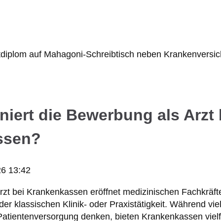
niert die Bewerbung als Arzt 
ssen?
26 13:42
zt bei Krankenkassen eröffnet medizinischen Fachkräfte
er klassischen Klinik- oder Praxistätigkeit. Während vie
Patientenversorgung denken, bieten Krankenkassen vielfä