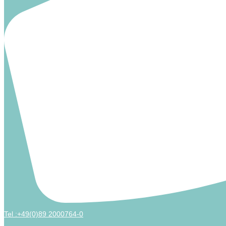
Tel :+49(0)89 2000764-0