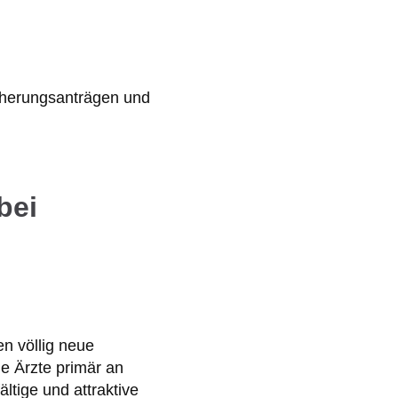
bei
n völlig neue
le Ärzte primär an
ltige und attraktive