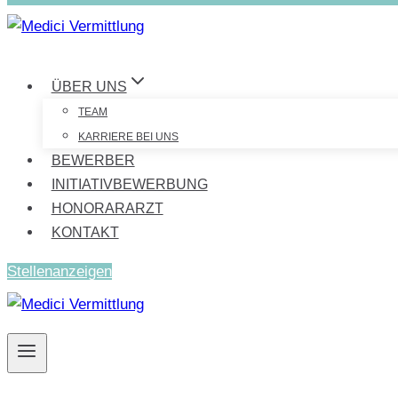
ÜBER UNS
TEAM
KARRIERE BEI UNS
BEWERBER
INITIATIVBEWERBUNG
HONORARARZT
KONTAKT
Stellenanzeigen