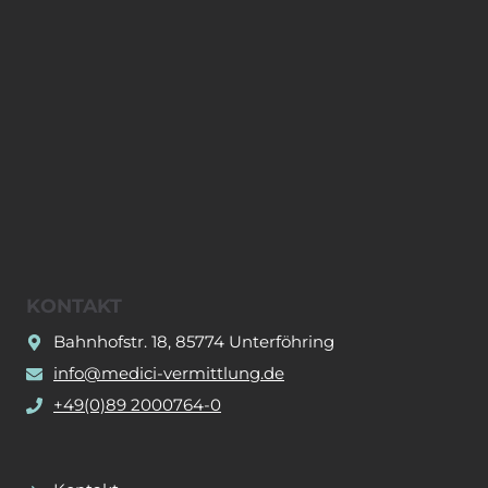
KONTAKT
Bahnhofstr. 18, 85774 Unterföhring
info@medici-vermittlung.de
+49(0)89 2000764-0